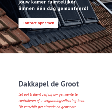
jouw kamer ruimtelijker.
Binnen één dag gemonteerd!
Contact opnemen
Dakkapel de Groot
Let op! U dient zelf bij uw gemeente te
controleren of u vergunningsplichting bent.
Dit verschilt per situatie en gemeente.