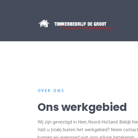
OVER ONS
Ons werkgebied
Wij zijn gevestigd in Hem, Noord-Holland. Bekijk h
Valt u (vlak) buiten het werkgebied? Neem contact
kunnen wij evengoed wat voor elkaar betekenen.