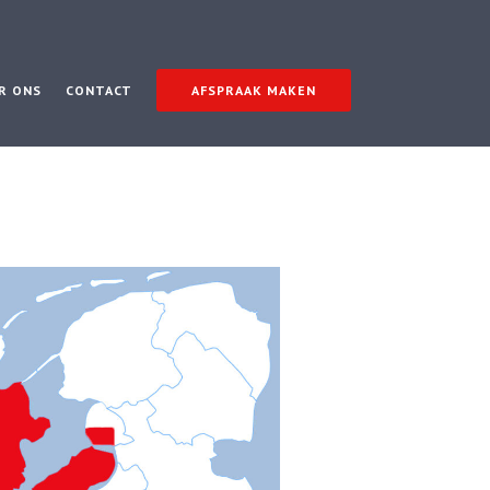
R ONS
CONTACT
AFSPRAAK MAKEN