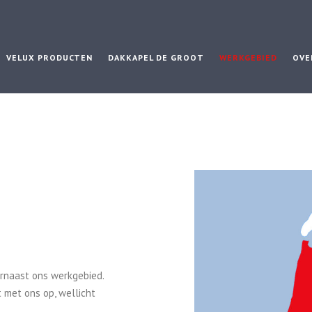
VELUX PRODUCTEN
DAKKAPEL DE GROOT
WERKGEBIED
OVE
iernaast ons werkgebied.
 met ons op, wellicht