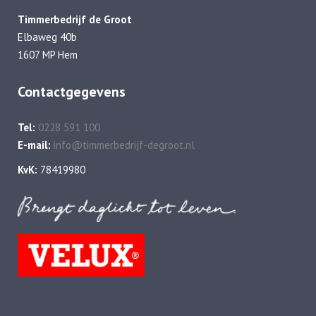
Timmerbedrijf de Groot
Elbaweg 40b
1607 MP Hem
Contactgegevens
Tel:
0228 591 100
E-mail:
info@timmerbedrijf-degroot.nl
KvK:
78419980