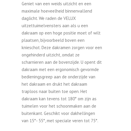
Geniet van een weids uitzicht en een
maximale hoeveelheid binnenvallend
daglicht. We raden de VELUX
uitzettuimelvensters aan als u een
dakraam op een hoge positie moet of wilt
plaatsen, bijvoorbeeld boven een
knieschot. Deze dakramen zorgen voor een
ongehinderd uitzicht, omdat ze
scharnieren aan de bovenzijde. U opent dit
dakraam met een ergonomisch gevormde
bedieningsgreep aan de onderzijde van
het dakraam en drukt het dakraam
traploos naar buiten toe open. Het
dakraam kan tevens tot 180° om zijn as
tuimelen voor het schoonmaken aan de
buitenkant. Geschikt voor dakhellingen
van 15°- 55°, met speciale veren tot 75°.