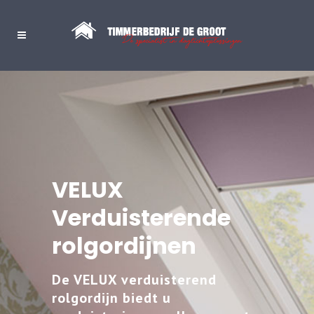
VELUX
Verduisterende
rolgordijnen
De VELUX verduisterend
rolgordijn biedt u