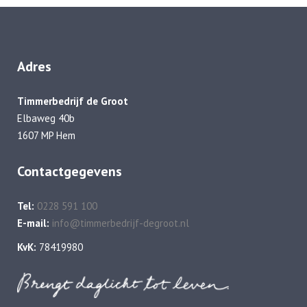
Adres
Timmerbedrijf de Groot
Elbaweg 40b
1607 MP Hem
Contactgegevens
Tel:
0228 591 100
E-mail:
info@timmerbedrijf-degroot.nl
KvK:
78419980