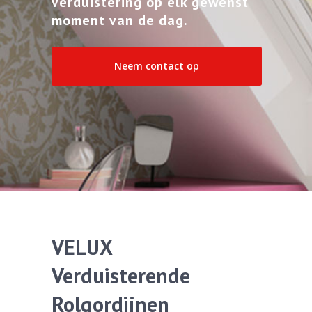
verduistering op elk gewenst
moment van de dag.
Neem contact op
VELUX
Verduisterende
Rolgordijnen